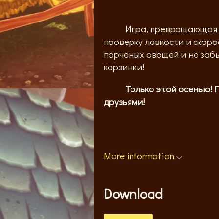
Игра, превращающая сб
проверку ловкости и скоро
порченых овощей и не заб
корзинки!
Только этой осенью! 
друзьями!
More information
Download