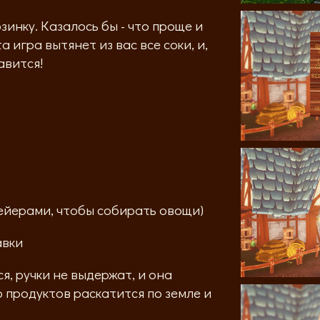
ку. Казалось бы - что проще и
а игра вытянет из вас все соки, и,
авится!
ейерами, чтобы собирать овощи)
авки
я, ручки не выдержат, и она
о продуктов раскатится по земле и