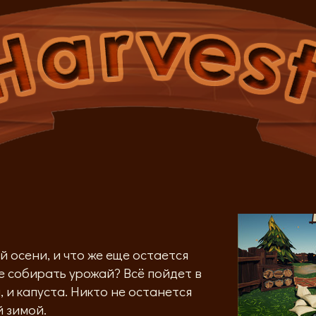
сени, и что же еще остается
е собирать урожай? Всё пойдет в
ы, и капуста. Никто не останется
 зимой.